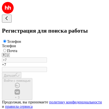
Регистрация для поиска работы
Телефон
Телефон
Почта
🇷🇺
+7
Дальше
Войти с помощью
+
3
Продолжая, вы принимаете
политику конфиденциальности
и
правила сервиса