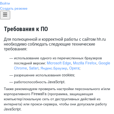
Войти
Создать резюме
Требования к ПО
Для полноценной и корректной работы с сайтом hh.ru
необходимо соблюдать следующие технические
требования:
использование одного из перечисленных браузеров
последней версии:
Microsoft Edge
,
Mozilla Firefox
,
Google
Chrome
,
Safari
,
Яндекс.Браузер
,
Opera
;
разрешение использования cookies;
работоспособность JavaScript.
Также рекомендуем проверить настройки персонального и/или
корпоративного Firewall'a (программа, защищающая
компьютер/локальную сеть от деструктивных действий из
интернета) или прокси-сервера, чтобы они допускали работу
JavaScript.