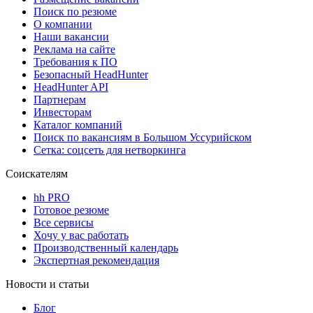
Поиск по резюме
О компании
Наши вакансии
Реклама на сайте
Требования к ПО
Безопасный HeadHunter
HeadHunter API
Партнерам
Инвесторам
Каталог компаний
Поиск по вакансиям в Большом Уссурийском
Сетка: соцсеть для нетворкинга
Соискателям
hh PRO
Готовое резюме
Все сервисы
Хочу у вас работать
Производственный календарь
Экспертная рекомендация
Новости и статьи
Блог