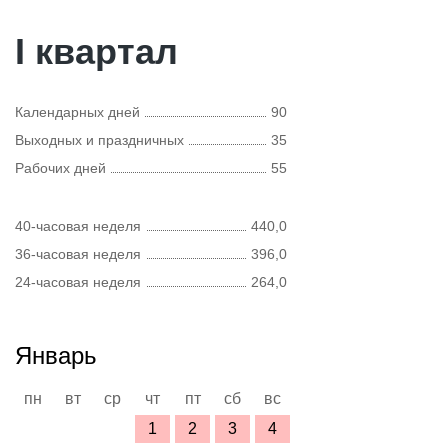
I квартал
Календарных дней
90
Выходных и праздничных
35
Рабочих дней
55
40-часовая неделя
440,0
36-часовая неделя
396,0
24-часовая неделя
264,0
Январь
пн
вт
ср
чт
пт
сб
вс
1
2
3
4