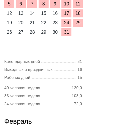
5
6
7
8
9
10
11
12
13
14
15
16
17
18
19
20
21
22
23
24
25
26
27
28
29
30
31
Календарных дней
31
Выходных и праздничных
16
Рабочих дней
15
40-часовая неделя
120,0
36-часовая неделя
108,0
24-часовая неделя
72,0
Февраль