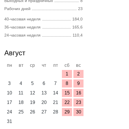
Выходных и праздничных
8
Рабочих дней
23
40-часовая неделя
184,0
36-часовая неделя
165,6
24-часовая неделя
110,4
Август
пн
вт
ср
чт
пт
сб
вс
1
2
3
4
5
6
7
8
9
10
11
12
13
14
15
16
17
18
19
20
21
22
23
24
25
26
27
28
29
30
31