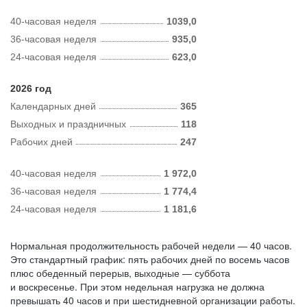
40-часовая неделя
1039,0
36-часовая неделя
935,0
24-часовая неделя
623,0
2026 год
Календарных дней
365
Выходных и праздничных
118
Рабочих дней
247
40-часовая неделя
1 972,0
36-часовая неделя
1 774,4
24-часовая неделя
1 181,6
Нормальная продолжительность рабочей недели — 40 часов.
Это стандартный график: пять рабочих дней по восемь часов
плюс обеденный перерыв, выходные — суббота
и воскресенье. При этом недельная нагрузка не должна
превышать 40 часов и при шестидневной организации работы.