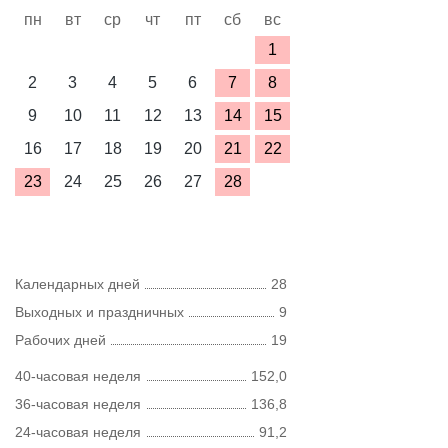
пн
вт
ср
чт
пт
сб
вс
1
2
3
4
5
6
7
8
9
10
11
12
13
14
15
16
17
18
19
20
21
22
23
24
25
26
27
28
Календарных дней
28
Выходных и праздничных
9
Рабочих дней
19
40-часовая неделя
152,0
36-часовая неделя
136,8
24-часовая неделя
91,2