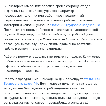
В некоторых компаниях рабочее время сокращают для
отдельных категорий сотрудников, например
несовершеннолетних или работников предприятий
с вредными или опасными условиями работы. Перечень
категорий и условий указан в
статье 92 Трудового кодекса РФ
.
Продолжительность рабочего дня зависит от установленной
недели. Например, при
36-часовой
неделе рабочий день
составляет 7,2 часа, при
24-часовой —
4,8 часа. Работодатель
обязан учитывать эту норму, чтобы правильно составить
табель и выполнить расчёт зарплаты.
Рабочую норму определяют не только по неделе. Количество
рабочих часов меняется по месяцам и кварталам. Например,
в феврале обычно меньше рабочих дней, а в июле
и сентябре — больше.
Работу в праздничные и выходные дни регулирует
статья 153
Трудового кодекса РФ
. Если человек трудится в такие даты,
хотя должен был отдыхать, работодатель начисляет
не меньше двойной ставки за каждый час. По договорённости
сотрудник может выбрать дополнительный выходной — тогда
день отдыха компенсирует переработку, а оплата идёт