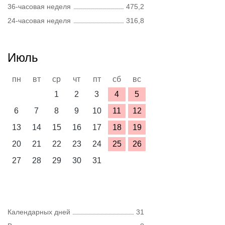
36-часовая неделя
475,2
24-часовая неделя
316,8
Июль
пн
вт
ср
чт
пт
сб
вс
1
2
3
4
5
6
7
8
9
10
11
12
13
14
15
16
17
18
19
20
21
22
23
24
25
26
27
28
29
30
31
Календарных дней
31