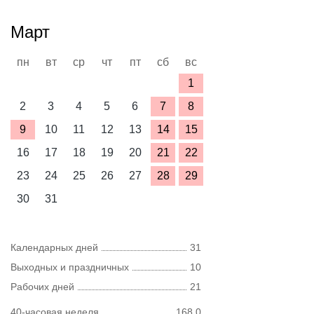
Март
пн
вт
ср
чт
пт
сб
вс
1
2
3
4
5
6
7
8
9
10
11
12
13
14
15
16
17
18
19
20
21
22
23
24
25
26
27
28
29
30
31
Календарных дней
31
Выходных и праздничных
10
Рабочих дней
21
40-часовая неделя
168,0