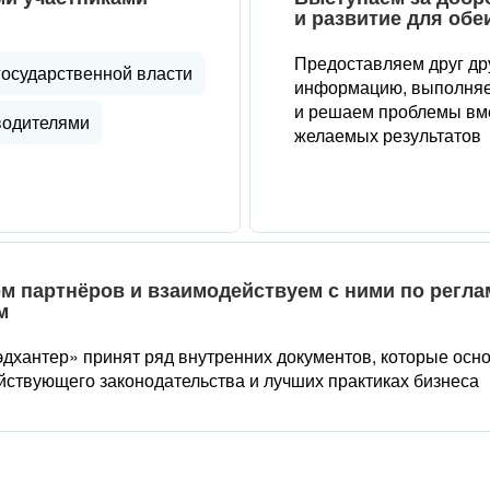
и развитие для обе
Предоставляем друг др
государственной власти
информацию, выполняе
и решаем проблемы вме
водителями
желаемых результатов
м партнёров и взаимодействуем с ними по регл
м
дхантер» принят ряд внутренних документов, которые осн
йствующего законодательства и лучших практиках бизнеса