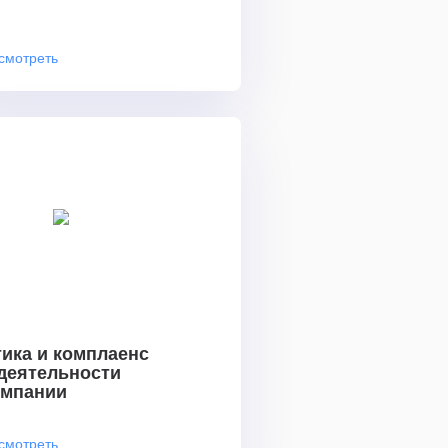
смотреть
ика и комплаенс
 деятельности
омпании
смотреть