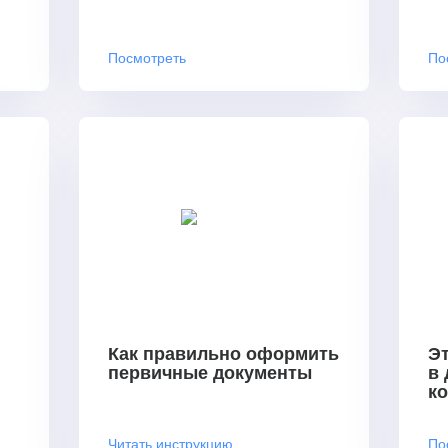
Посмотреть
По
Как правильно оформить
Эт
первичные документы
в
к
Читать инструкцию
По