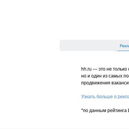
Рекл
hh.ru — это не тольк
но и один из самых 
продвижения вакансий
Узнать больше о рекл
*по данным рейтинга L