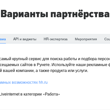
Варианты партнёрства
ама
API и виджеты
HR-экспертиза
Мероприятия
Со
о самый крупный сервис для поиска работы и подбора персон
посещаемых сайтов в Рунете. Используйте наши рекламные
 вашей компании, а также продукта или услуги.
амных возможностях hh.ru
iveinternet в категории «Работа»