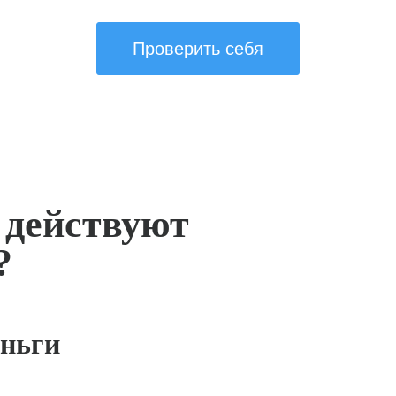
Проверить себя
 действуют
?
ньги