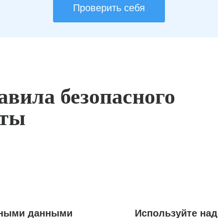
Проверить себя
авила безопасного
оты
ьными данными
Используйте на