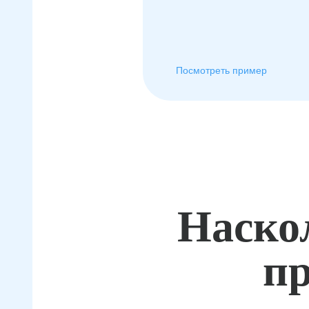
Посмотреть пример
Наско
пр