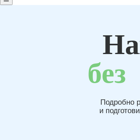
На
без
Подробно р
и подготов