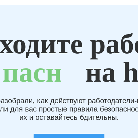
ходите раб
пасн
на h
азобрали, как действуют работодатели
или для вас простые правила безопаснос
их и оставайтесь бдительны.