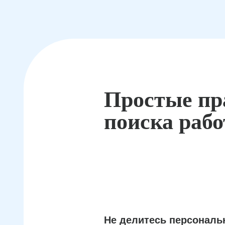
Простые пр
поиска раб
Не делитесь персонал