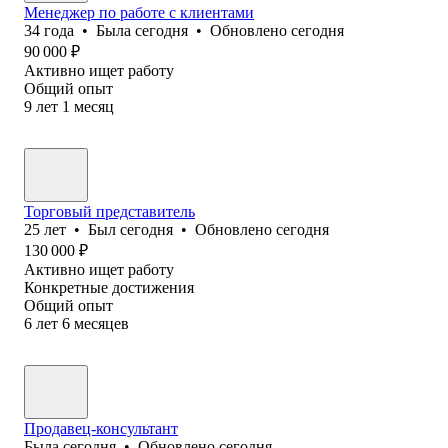
Менеджер по работе с клиентами
34
года
•
Была
сегодня
•
Обновлено
сегодня
90 000
₽
Активно ищет работу
Общий опыт
9
лет
1
месяц
Торговый представитель
25
лет
•
Был
сегодня
•
Обновлено
сегодня
130 000
₽
Активно ищет работу
Конкретные достижения
Общий опыт
6
лет
6
месяцев
Продавец-консультант
Была
сегодня
•
Обновлено
сегодня