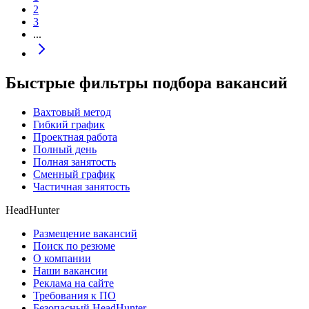
2
3
...
Быстрые фильтры подбора вакансий
Вахтовый метод
Гибкий график
Проектная работа
Полный день
Полная занятость
Сменный график
Частичная занятость
HeadHunter
Размещение вакансий
Поиск по резюме
О компании
Наши вакансии
Реклама на сайте
Требования к ПО
Безопасный HeadHunter