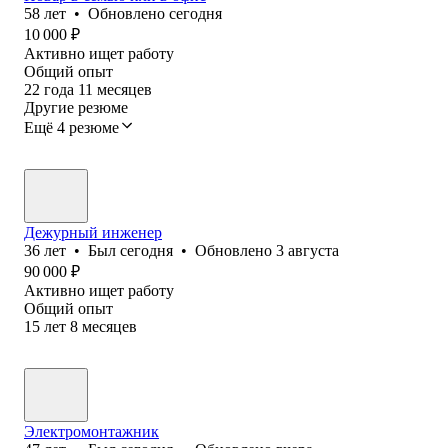
58
лет
•
Обновлено
сегодня
10 000
₽
Активно ищет работу
Общий опыт
22
года
11
месяцев
Другие резюме
Ещё 4 резюме
Дежурный инженер
36
лет
•
Был
сегодня
•
Обновлено
3 августа
90 000
₽
Активно ищет работу
Общий опыт
15
лет
8
месяцев
Электромонтажник