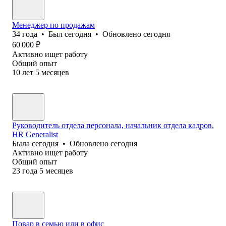
Менеджер по продажам
34
года
•
Был
сегодня
•
Обновлено
сегодня
60 000
₽
Активно ищет работу
Общий опыт
10
лет
5
месяцев
Руководитель отдела персонала, начальник отдела кадров,
HR Generalist
Была
сегодня
•
Обновлено
сегодня
Активно ищет работу
Общий опыт
23
года
5
месяцев
Повар в семью или в офис