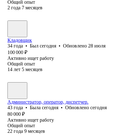
Общий опыт
2
года
7
месяцев
Кладовщик
34
года
•
Был
сегодня
•
Обновлено
28 июля
100 000
₽
Активно ищет работу
Общий опыт
14
лет
5
месяцев
Администратор, оператор, диспетчер.
43
года
•
Была
сегодня
•
Обновлено
сегодня
80 000
₽
Активно ищет работу
Общий опыт
22
года
9
месяцев