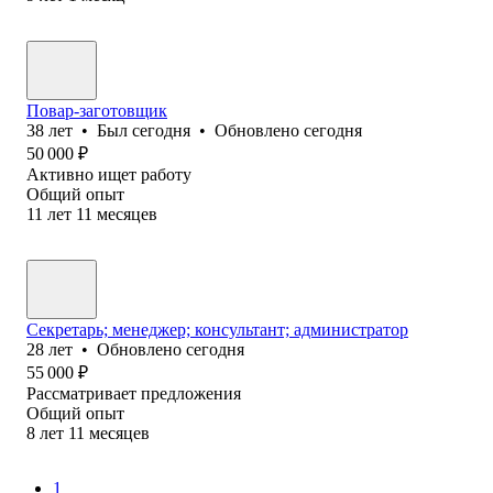
Повар-заготовщик
38
лет
•
Был
сегодня
•
Обновлено
сегодня
50 000
₽
Активно ищет работу
Общий опыт
11
лет
11
месяцев
Секретарь; менеджер; консультант; администратор
28
лет
•
Обновлено
сегодня
55 000
₽
Рассматривает предложения
Общий опыт
8
лет
11
месяцев
1