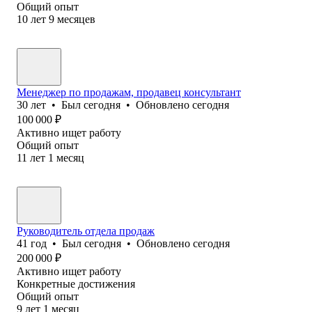
Общий опыт
10
лет
9
месяцев
Менеджер по продажам, продавец консультант
30
лет
•
Был
сегодня
•
Обновлено
сегодня
100 000
₽
Активно ищет работу
Общий опыт
11
лет
1
месяц
Руководитель отдела продаж
41
год
•
Был
сегодня
•
Обновлено
сегодня
200 000
₽
Активно ищет работу
Конкретные достижения
Общий опыт
9
лет
1
месяц