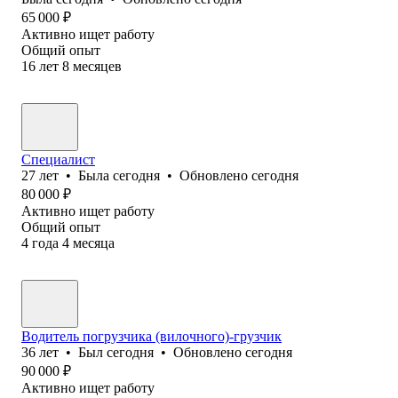
65 000
₽
Активно ищет работу
Общий опыт
16
лет
8
месяцев
Специалист
27
лет
•
Была
сегодня
•
Обновлено
сегодня
80 000
₽
Активно ищет работу
Общий опыт
4
года
4
месяца
Водитель погрузчика (вилочного)-грузчик
36
лет
•
Был
сегодня
•
Обновлено
сегодня
90 000
₽
Активно ищет работу