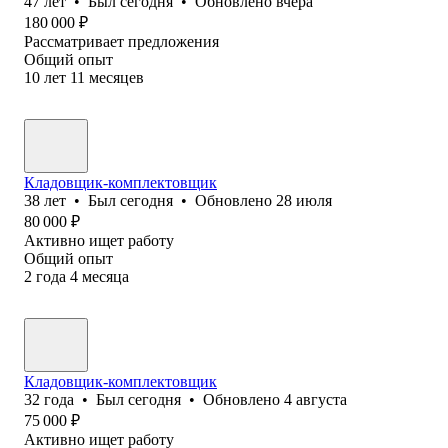
47
лет
•
Был
сегодня
•
Обновлено
вчера
180 000
₽
Рассматривает предложения
Общий опыт
10
лет
11
месяцев
Кладовщик-комплектовщик
38
лет
•
Был
сегодня
•
Обновлено
28 июля
80 000
₽
Активно ищет работу
Общий опыт
2
года
4
месяца
Кладовщик-комплектовщик
32
года
•
Был
сегодня
•
Обновлено
4 августа
75 000
₽
Активно ищет работу