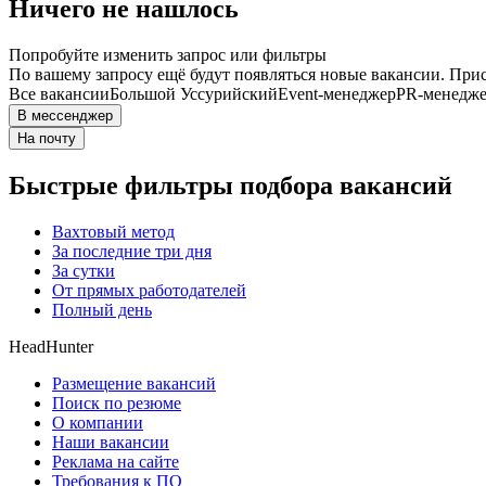
Ничего не нашлось
Попробуйте изменить запрос или фильтры
По вашему запросу ещё будут появляться новые вакансии. При
Все вакансии
Большой Уссурийский
Event-менеджер
PR-менедж
В мессенджер
На почту
Быстрые фильтры подбора вакансий
Вахтовый метод
За последние три дня
За сутки
От прямых работодателей
Полный день
HeadHunter
Размещение вакансий
Поиск по резюме
О компании
Наши вакансии
Реклама на сайте
Требования к ПО