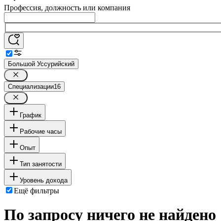
Профессия, должность или компания
Большой Уссурийский
Специализации
16
График
Рабочие часы
Опыт
Тип занятости
Уровень дохода
Ещё фильтры
По запросу ничего не найдено