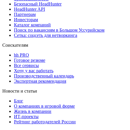
Безопасный HeadHunter
HeadHunter API
Партнерам
Инвесторам
Каталог компаний
Поиск по вакансиям в Большом Уссурийском
Сетка: соцсеть для нетворкинга
Соискателям
hh PRO
Готовое резюме
Все сервисы
Хочу у вас работать
Производственный календарь
Экспертная рекомендация
Новости и статьи
Блог
О компаниях в игровой форме
Жизнь в компании
ИТ-проекты
Рейтинг работодателей России