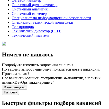
Сетевой инженер
Системный администратор
Системный аналитик
Системный инженер
Специалист по информационной безопасности
Специалист технической поддержки
Тестировщик
Технический директор (CTO)
Технический писатель
Ничего не нашлось
Попробуйте изменить запрос или фильтры
По вашему запросу ещё будут появляться новые вакансии.
Присылать вам?
Все вакансии
Большой Уссурийский
BI-аналитик, аналитик
данных
DevOps-инженер
еще 24
В мессенджер
На почту
Быстрые фильтры подбора вакансий