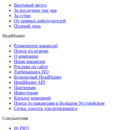
Вахтовый метод
За последние три дня
За сутки
От прямых работодателей
Полный день
HeadHunter
Размещение вакансий
Поиск по резюме
О компании
Наши вакансии
Реклама на сайте
Требования к ПО
Безопасный HeadHunter
HeadHunter API
Партнерам
Инвесторам
Каталог компаний
Поиск по вакансиям в Большом Уссурийском
Сетка: соцсеть для нетворкинга
Соискателям
hh PRO