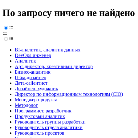
По запросу ничего не найдено
BI-аналитик, аналитик данных
DevOps-инженер
Аналитик
Арт-директор, креативный директор
Бизнес-аналитик
Гейм-дизайнер
Дата-сайентист
Дизайнер, художник
Директор по информационным технологиям (CIO)
Менеджер продукта
Методолог
Программист, разработчик
Продуктовый аналитик
Руководитель группы разработки
Руководитель отдела аналитики
Руководитель проектов