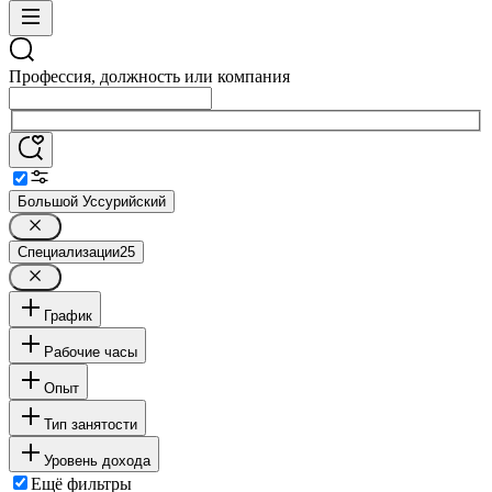
Профессия, должность или компания
Большой Уссурийский
Специализации
25
График
Рабочие часы
Опыт
Тип занятости
Уровень дохода
Ещё фильтры